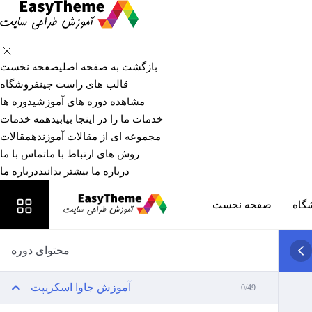
بازگشت به صفحه اصلی
صفحه نخست
قالب های راست چین
فروشگاه
مشاهده دوره های آموزشی
دوره ها
خدمات ما را در اینجا بیابید
همه خدمات
مجموعه ای از مقالات آموزنده
مقالات
روش های ارتباط با ما
تماس با ما
درباره ما بیشتر بدانید
درباره ما
گاه
صفحه نخست
محتوای دوره
آموزش جاوا اسکریپت
0/49