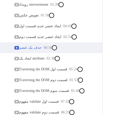
02:28
رویداد onovermouse
01:50
تعویض عکس
04:43
ایجاد عنصر جدید قسمت اول
02:54
ایجاد عنصر جدید قسمت دوم
04:16
حذف یک عنصر
02:38
ایجاد یک attribute
05:24
Traversing the DOM قسمت اول
01:57
Traversing the DOM قسمت دوم
01:48
Traversing the DOM قسمت سوم
07:32
مفهوم validate قسمت اول
06:25
مفهوم validate قسمت دوم