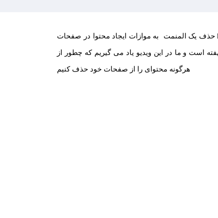
حذف یک المنمت به موازات ایجاد محتوا در صفحات html ما می توانیم محتوای موجود را حذف
فته است و ما در این ویدیو یاد می گیریم که چطور از
هرگونه محتوای را از صفحات خود حذف کنیم