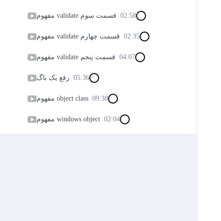
02:58
مفهوم validate قسمت سوم
02:35
مفهوم validate قسمت چهارم
04:07
مفهوم validate قسمت پنجم
05:36
رفع یک باگ
09:38
مفهوم object class
02:04
مفهوم windows object