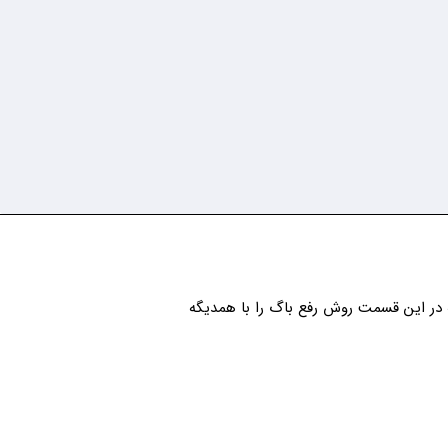
ر این قسمت روش رفع باگ را با همدیگه