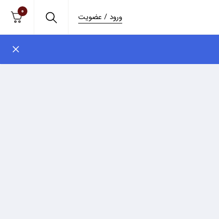
0
ورود / عضویت