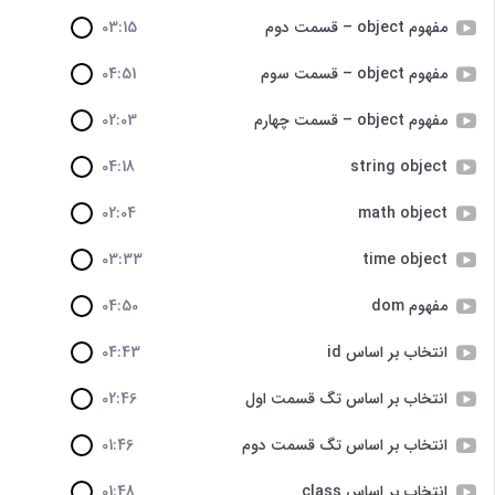
مفهوم object – قسمت دوم
03:15
مفهوم object – قسمت سوم
04:51
مفهوم object – قسمت چهارم
02:03
04:18
string object
02:04
math object
03:33
time object
مفهوم dom
04:50
انتخاب بر اساس id
04:43
انتخاب بر اساس تگ قسمت اول
02:46
انتخاب بر اساس تگ قسمت دوم
01:46
انتخاب بر اساس class
01:48