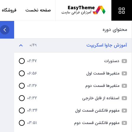
صفحه نخست
فروشگاه
محتوای دوره
آموزش جاوا اسکریپت
0/49
دستورات
02:47
متغیرها قسمت اول
06:56
متغیرها قسمت دوم
02:36
استفاده از فایل خارجی
02:32
مفهوم فانکشن قسمت اول
04:34
مفهوم فانکشن قسمت دوم
03:51