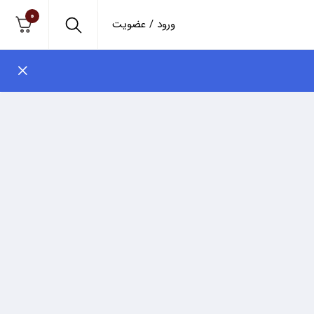
0
ورود / عضویت