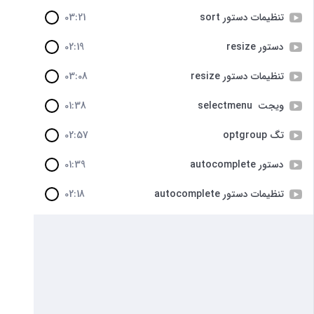
تنظیمات دستور sort
03:21
دستور resize
02:19
تنظیمات دستور resize
03:08
ویجت selectmenu
01:38
تگ optgroup
02:57
دستور autocomplete
01:39
تنظیمات دستور autocomplete
02:18