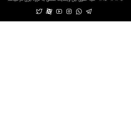
ویجت tooltip
01:41
تنظیمات ویجت tooltip قسمت اول
03:45
تنظیمات ویجت tooltip قسمت دوم
01:44
استایل ویجت tooltip
03:12
ویجت Accordion
04:14
تنظیمات ویجت Accordion قسمت اول
01:58
تنظیمات ویجت Accordion قسمت دوم
02:23
تنظیمات ویجت Accordion قسمت سوم
03:56
استایل ویجت Accordion
06:15
ویجت Menu
01:46
تنظیمات ویجت Menu
02:02