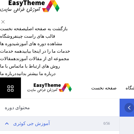
بازگشت به صفحه اصلی
صفحه نخست
قالب های راست چین
فروشگاه
مشاهده دوره های آموزشی
دوره ها
خدمات ما را در اینجا بیابید
همه خدمات
مجموعه ای از مقالات آموزنده
مقالات
روش های ارتباط با ما
تماس با ما
درباره ما بیشتر بدانید
درباره ما
گاه
صفحه نخست
محتوای دوره
آموزش جی کوئری
0/56