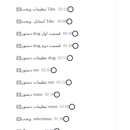
03:11
تنظیمات ویجت Tabs
10:08
استایل ویجت Tabs
00:58
دستور drag قسمت اول
01:49
دستور drag قسمت دوم
03:51
تنظیمات دستور drag
02:45
دستور sort
03:21
تنظیمات دستور sort
02:19
دستور resize
03:08
تنظیمات دستور resize
01:38
ویجت selectmenu