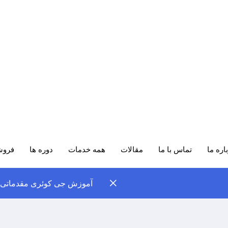
اره ما
تماس با ما
مقالات
همه خدمات
دوره ها
فروش
آموزش جی کوئری مقدماتی