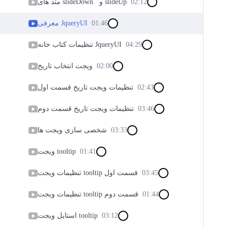
02:12
متد های slideDown و slideUp
01:46
معرفی JqueryUI
04:29
تنظیمات کتاب خانه JqueryUI
02:00
ویجت انتخاب تاریخ
02:43
تنظیمات ویجت تاریخ قسمت اول
03:46
تنظیمات ویجت تاریخ قسمت دوم
03:33
شخصی سازی ویجت ها
01:41
ویجت tooltip
03:45
تنظیمات ویجت tooltip قسمت اول
01:44
تنظیمات ویجت tooltip قسمت دوم
03:12
استایل ویجت tooltip