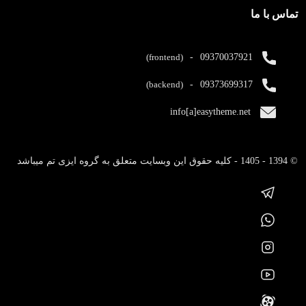
تماس با ما
(frontend)
-
09370037921
(backend)
-
09373699317
info[a]easytheme.net
© 1394 - 1405 - کلیه حقوق این وبسایت متعلق به گروه ایزی تم میباشد