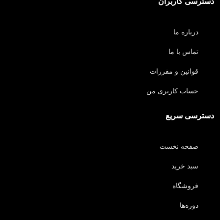
دسترسی کاربران
01:56
ایجاد و مدیریت پنجره های چند گانه
درباره ما
03:28
ایجاد و مدیریت پروژه ها
تماس با ما
04:02
کامنت نویسی و ایجاد کامنت اختصاصی
قوانین و مقررات
حساب کاربری من
دسترسی سریع
صفحه نخست
سبد خرید
فروشگاه
دوره‌ها