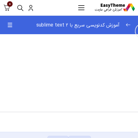
0
آموزش کدنویسی سریع با sublime text 2
آموزش کدنویسی سریع
0/14
دانلود ، نصب و تنظیمات اولیه sublime text 2
02:49
استفاده از نشانگرهای چندگانه
02:27
آموزش استفاده از command polette
03:07
آموزش باز کردن و جستجوی سریع فایل ها
02:15
پیدا کردن سریع دستورها در فایل ها
03:00
استفاده از شرتکات ها و ویرایش آن ها
01:45
نصب پلاگین ها در sublime text 2
03:21