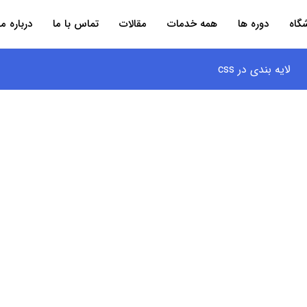
گاه
دوره ها
همه خدمات
مقالات
تماس با ما
درباره ما
لایه بندی در css