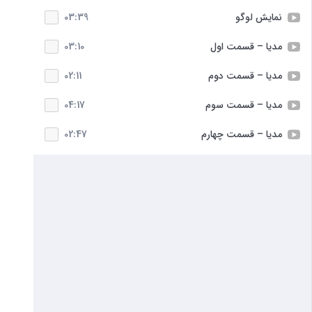
نمایش لوگو
03:39
مدیا – قسمت اول
03:10
مدیا – قسمت دوم
02:11
مدیا – قسمت سوم
04:17
مدیا – قسمت چهارم
02:47