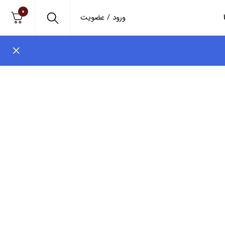
0
ورود / عضویت