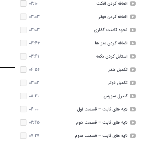
اضافه کردن افکت
02:10
اضافه کردن فوتر
03:03
نحوه کامنت گذاری
03:03
اضافه کردن منو ها
03:43
استایل کردن دکمه
03:41
تکمیل هدر
04:54
تکمیل فوتر
03:02
کنترل سورس
08:30
لایه های ثابت – قسمت اول
04:00
لایه های ثابت – قسمت دوم
02:45
لایه های ثابت – قسمت سوم
07:27