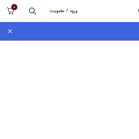
0
ورود / عضویت