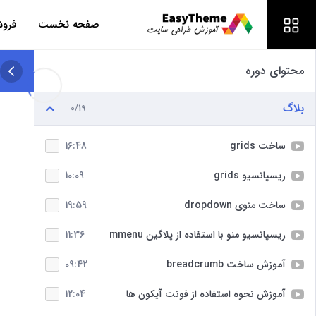
صفحه نخست
فروش
محتوای دوره
بلاگ
0/19
ساخت grids
16:48
ریسپانسیو grids
10:09
ساخت منوی dropdown
19:59
ریسپانسیو منو با استفاده از پلاگین mmenu
11:36
آموزش ساخت breadcrumb
09:42
آموزش نحوه استفاده از فونت آیکون ها
12:04