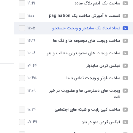
ساخت یک آیتم بلاگ ساده
19:19
قسمت 8 آموزش ساخت یک pagination
11:00
ایجاد ایجاد یک سایدبار و ویجت جستجو
11:05
ساخت ویجت های مجموعه ها و تگ ها
14:19
ساخت ویجت های محبوبترین مطالب و بنر
10:08
فیکس کردن سایدبار
04:44
ساخت فوتر و ویجت تماس با ما
10:45
ویجت های دسترسی ها و عضویت در خبر
12:09
نامه
ساخت کپی رایت و شبکه های اجتماعی
10:34
فیکس کردن منو در بالا
07:49