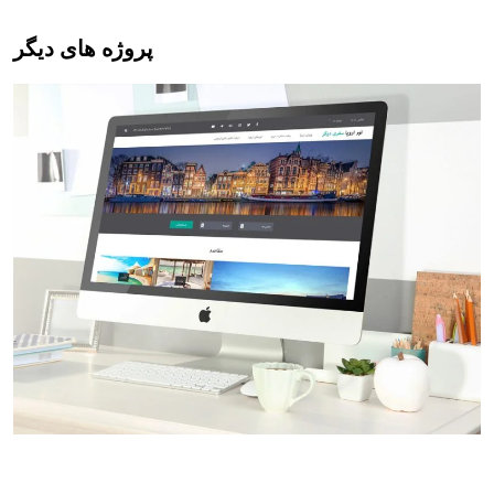
پروژه های دیگر
ی
اطلاعات اروپا