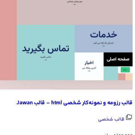
قالب رزومه و نمونه‌کار شخصی html – قالب Jawan
قالب شخصی