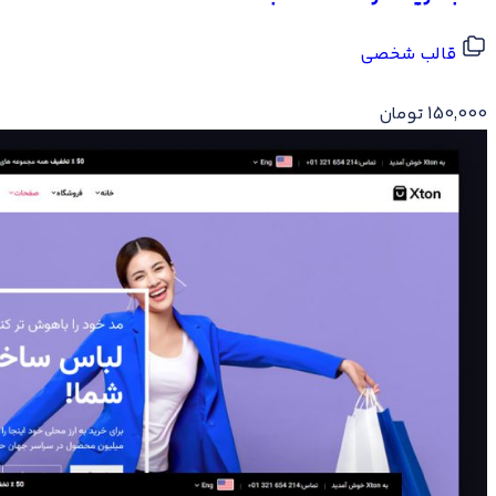
قالب شخصی
150,000
تومان