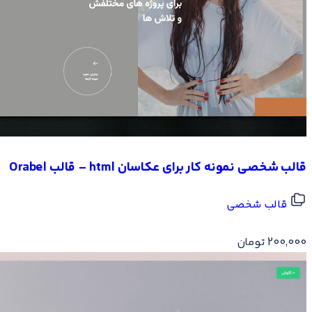
قالب شخصی نمونه کار برای عکاسان html – قالب Orabel
قالب شخصی
200,000
تومان