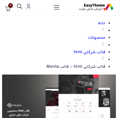
0
خانه
محصولات
قالب شرکتی html
قالب شرکتی html – قالب Manha