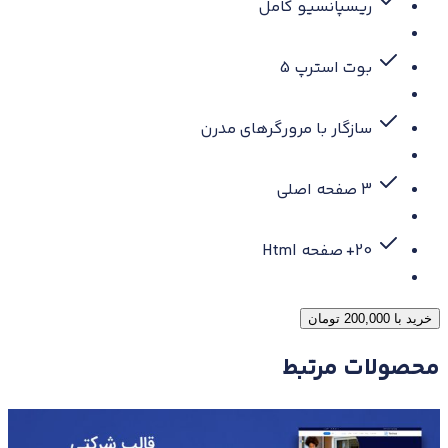
ریسپانسیو کامل
بوت استرپ 5
سازگار با مرورگرهای مدرن
3 صفحه اصلی
20+ صفحه Html
قالب
خرید با 200,000 تومان
شرکتی
محصولات مرتبط
html
-
قالب