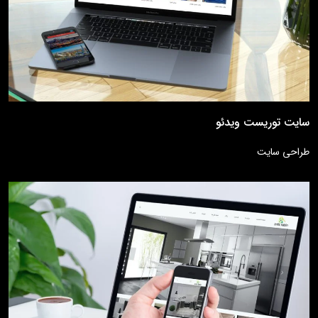
سایت توریست ویدئو
طراحی سایت