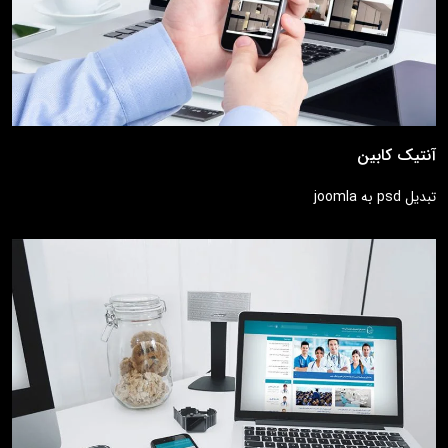
آنتیک کابین
تبدیل psd به joomla