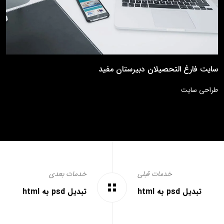
سایت فارغ التحصیلان دبیرستان مفید
طراحی سایت
خدمات قبلی
خدمات بعدی
تبدیل psd به html
تبدیل psd به html